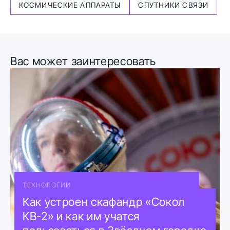
КОСМИЧЕСКИЕ АППАРАТЫ
СПУТНИКИ СВЯЗИ
Вас может заинтересовать
ТЕХНОЛОГИИ
Как устроен скафандр «Сокол
КВ-2» и как им учатся