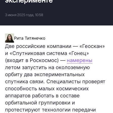
3 июня 2025 года, 10:58
Рита Титянечко
Две российские компании — «Геоскан»
и «Спутниковая система «Гонец»
(входит в Роскосмос) —
намерены
летом запустить на околоземную
орбиту два экспериментальных
спутника связи. Специалисты проверят
способность малых космических
аппаратов работать в составе
орбитальной группировки и
протестируют технологии передачи