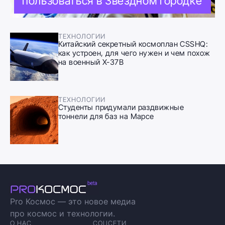
пользоваться в Звёздном городке
ТЕХНОЛОГИИ
Китайский секретный космоплан CSSHQ:
как устроен, для чего нужен и чем похож
на военный X-37B
ТЕХНОЛОГИИ
Студенты придумали раздвижные
тоннели для баз на Марсе
Pro Космос — это новое медиа
про космос и технологии.
О НАС
СОЦСЕТИ