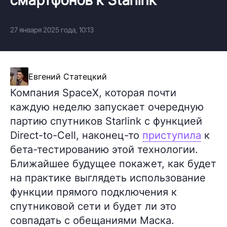
27 января 2025 года, 10:13
Евгений Статецкий
Компания SpaceX, которая почти
каждую неделю запускает очередную
партию спутников Starlink с функцией
Direct-to-Cell, наконец-то
приступила
к
бета-тестированию этой технологии.
Ближайшее будущее покажет, как будет
на практике выглядеть использование
функции прямого подключения к
спутниковой сети и будет ли это
совпадать с обещаниями Маска.