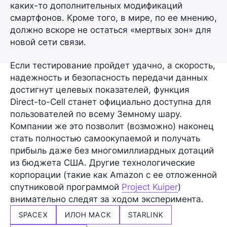
каких-то дополнительных модификаций
смартфонов. Кроме того, в мире, по ее мнению,
должно вскоре не остаться «мертвых зон» для
новой сети связи.
Если тестирование пройдет удачно, а скорость,
надежность и безопасность передачи данных
достигнут целевых показателей, функция
Direct-to-Cell станет официально доступна для
пользователей по всему Земному шару.
Компании же это позволит (возможно) наконец
стать полностью самоокупаемой и получать
прибыль даже без многомиллиардных дотаций
из бюджета США. Другие технологические
корпорации (такие как
Amazon
с ее отложенной
спутниковой программой
Project Kuiper
)
внимательно следят за ходом эксперимента.
SPACEX
ИЛОН МАСК
STARLINK