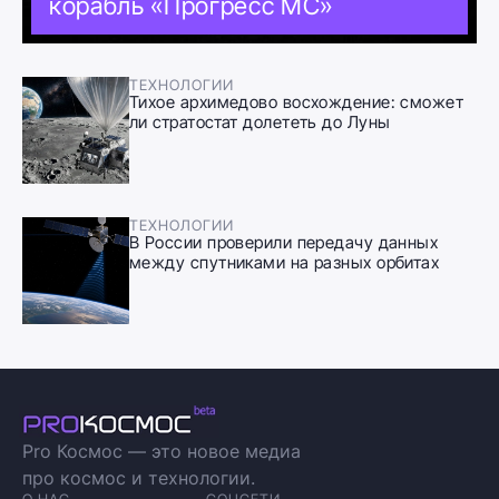
корабль «Прогресс МС»
ТЕХНОЛОГИИ
Тихое архимедово восхождение: сможет
ли стратостат долететь до Луны
ТЕХНОЛОГИИ
В России проверили передачу данных
между спутниками на разных орбитах
Pro Космос — это новое медиа
про космос и технологии.
О НАС
СОЦСЕТИ