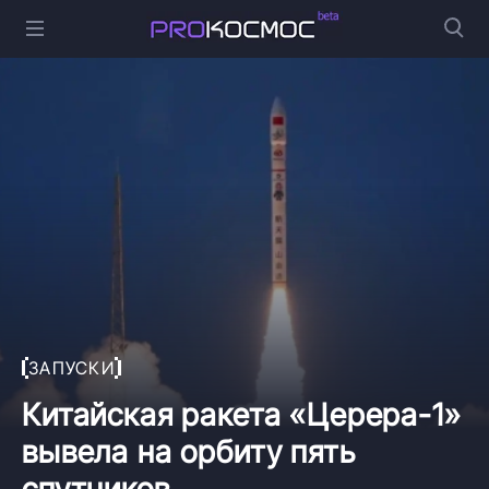
ЗАПУСКИ
Китайская ракета «Церера-1»
вывела на орбиту пять
спутников