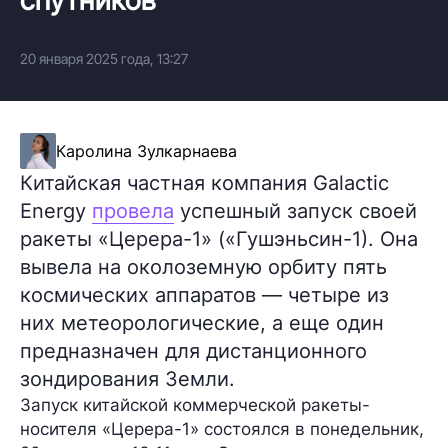
20 января 2025 года, 13:27
Каролина Зулкарнаева
Китайская частная компания Galactic
Energy
провела
успешный запуск своей
ракеты «Церера-1» («Гушэньсин-1). Она
вывела на околоземную орбиту пять
космических аппаратов — четыре из
них метеорологические, а еще один
предназначен для дистанционного
зондирования Земли.
Запуск китайской коммерческой ракеты-
носителя
«Церера-1»
состоялся в понедельник,