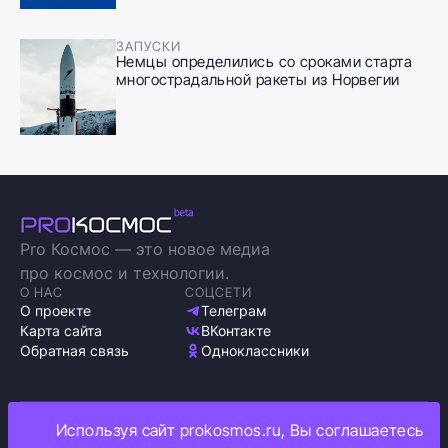
ЗАПУСКИ
Немцы определились со сроками старта
многострадальной ракеты из Норвегии
Pro Космос — это новое медиа
про космос и технологии.
О НАС
СОЦСЕТИ
О проекте
Телеграм
Карта сайта
ВКонтакте
Обратная связь
Одноклассники
Используя сайт prokosmos.ru, Вы соглашаетесь
Политика обработки персональных данных