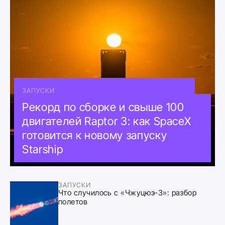
ЗАПУСКИ
Рекорд по сборке и свыше 100
двигателей Raptor 3: как SpaceX
готовится к новому запуску
Starship
ЗАПУСКИ
Что случилось с «Чжуцюэ-3»: разбор
полетов