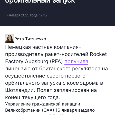
17 января 2025 года, 12:15
Рита Титянечко
Немецкая частная компания-
производитель ракет-носителей Rocket
Factory Augsburg (RFA)
получила
лицензию от британского регулятора на
осуществление своего первого
орбитального запуска с космодрома в
Шотландии. Полет запланирован на
конец текущего года.
Управление гражданской авиации
Великобритании (CAA) 16 января выдало