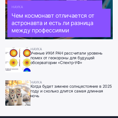
НАУКА
Чем космонавт отличается от
астронавта и есть ли разница
между профессиями
НАУКА
Ученые ИКИ РАН рассчитали уровень
помех от геокороны для будущей
обсерватории «Спектр-УФ»
НАУКА
Когда будет зимнее солнцестояние в 2025
году и сколько длится самая длинная
ночь