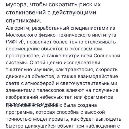
мусора, чтобы сократить риск их
столкновений с действующими
спутниками.
Алгоритм, разработанный специалистами из
Московского физико-технического института
(МФТИ), позволяет более точно отслеживать
перемещение объектов в околоземном
пространстве, а также внутри всей Солнечной
системы. С этой целью исследователи
тщательно изучили, как траектория, скорость
движения объектов, а также взаимодействие
света с атмосферой и светочувствительными
элементами телескопов влияют на получение
изображений небесных тел или фрагментов
космического мусора.
На основе этих данных была создана
программа, которая способна с высокой
точностью
моделировать
, как будет выглядеть
быстро движущийся объект при наблюдении с