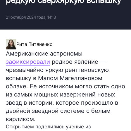
21 октября 2024 года, 14:13
Рита Титянечко
Американские астрономы
зафиксировали
редкое явление —
чрезвычайно яркую рентгеновскую
вспышку в Малом Магеллановом
облаке. Ее источником могло стать одно
из самых мощных извержений новых
звезд в истории, которое произошло в
двойной звездной системе с белым
карликом.
Открытием поделились ученые из