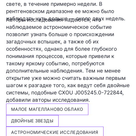
свете, в течение примерно
недели.
В
рентгеновском диапазоне ее можно было
наблюдать чуть дольше —
около двух недель.
Авторы исследования надеются, что
наблюдаемое астрономическое событие
позволит узнать больше о происхождении
загадочных вспышек, а также об их
особенностях, однако для более глубокого
понимания процессов, которые привели к
такому яркому событию, потребуются
дополнительные наблюдения. Тем не менее
открытие уже можно считать важным первым
шагом к разгадке того, как ведут себя двойные
системы, подобные CXOU J005245.0-722844,
добавили авторы исследования.
МАЛОЕ МАГЕЛЛАНОВО ОБЛАКО
ДВОЙНЫЕ ЗВЕЗДЫ
АСТРОНОМИЧЕСКИЕ ИССЛЕДОВАНИЯ