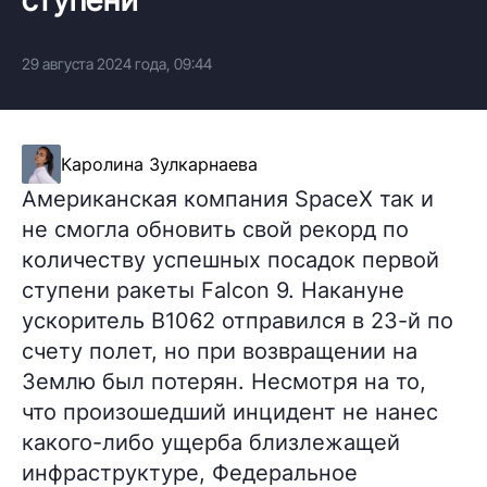
29 августа 2024 года, 09:44
Каролина Зулкарнаева
Американская компания SpaceX так и
не смогла обновить свой рекорд по
количеству успешных посадок первой
ступени ракеты Falcon 9. Накануне
ускоритель B1062 отправился в 23-й по
счету полет, но при возвращении на
Землю был потерян. Несмотря на то,
что произошедший инцидент не нанес
какого-либо ущерба близлежащей
инфраструктуре, Федеральное