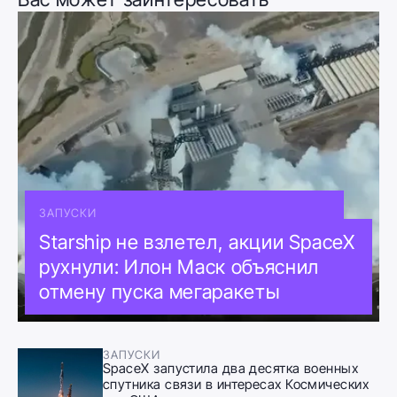
ЗАПУСКИ
Starship не взлетел, акции SpaceX
рухнули: Илон Маск объяснил
отмену пуска мегаракеты
ЗАПУСКИ
SpaceX запустила два десятка военных
спутника связи в интересах Космических