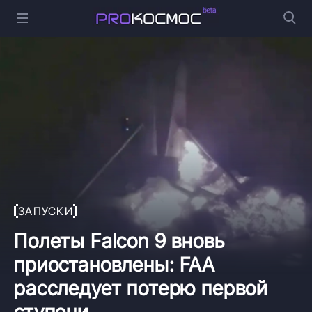
ЗАПУСКИ
Полеты Falcon 9 вновь
приостановлены: FAA
расследует потерю первой
ступени