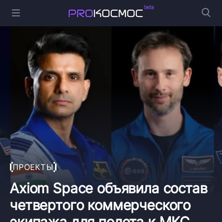
ПРОЕКТЫ
Axiom Space объявила состав
четвертого коммерческого
экипажа для полета к МКС