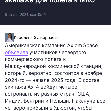
6 августа 2024 года, 10:40
Каролина Зулкарнаева
Американская компания Axiom Space
объявила
участников четвертого
коммерческого полета к
Международной космической станции,
который, вероятно, состоится в ноябре
2024-го — начале 2025 года. В состав
экипажа Ax-4 войдут четыре
астронавта из разных стран: США,
Индии, Венгрии и Польши. Накануне все
четверо прибыли в Хьюстон, чтобы