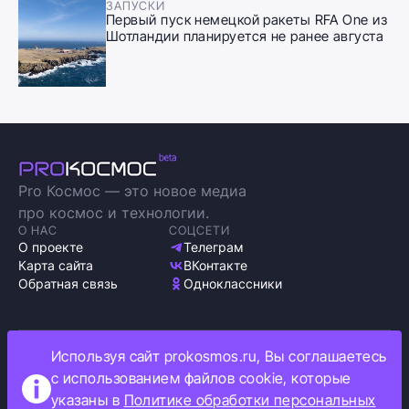
ЗАПУСКИ
Первый пуск немецкой ракеты RFA One из
Шотландии планируется не ранее августа
Pro Космос — это новое медиа
про космос и технологии.
О НАС
СОЦСЕТИ
О проекте
Телеграм
Карта сайта
ВКонтакте
Обратная связь
Одноклассники
Используя сайт prokosmos.ru, Вы соглашаетесь
Политика обработки персональных данных
с использованием файлов cookie, которые
Как мы используем cookie
указаны в
Политике обработки персональных