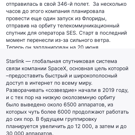
отправилась в свой
346-й
полет. За несколько
часов до этого компания планировала
провести еще один запуск из Флориды,
отправив на орбиту телекоммуникационный
спутник для оператора SES. Старт в последний
момент перенесли из-за сильного ветра.
Теперь он запланирован на 20 июня.
Starlink — глобальная спутниковая система
связи компании SpaceX, основная цель которой
–предоставить быстрый и широкополосный
доступ в интернет по всему миру.
Разворачивать «созвездие» начали в 2019 году,
и с тех пор на низкую околоземную орбиту
было выведено около 6500 аппаратов, из
которых чуть более 6000 продолжают работать
до сих пор. В будущем группировку
планируется увеличить до 12 000, а затем и до
30 000 аппаратов.