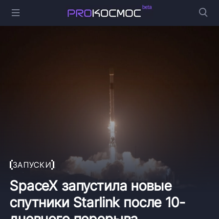
ЗАПУСКИ
SpaceX запустила новые
спутники Starlink после 10-
дневного перерыва