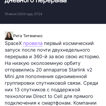
19 июня 2024 года, 07:24
Рита Титянечко
SpaceX
провела
первый космический
запуск после почти двухнедельного
перерыва и 360-й за всю свою историю.
На низкую околоземную орбиту
отправились 20 аппаратов Starlink v2
Mini для пополнения одноименной
группировки спутниковой связи. Среди
них 13 спутников с поддержкой
технологии Direct to Cell для прямого
подключения к смартфонам. Компании