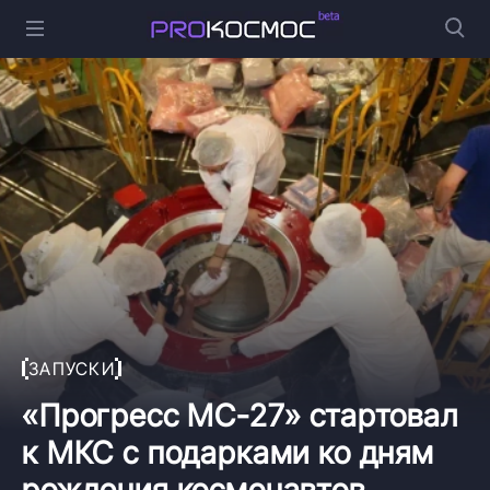
ЗАПУСКИ
«Прогресс МС-27» стартовал
к МКС с подарками ко дням
рождения космонавтов