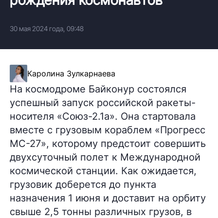
30 мая 2024 года, 09:48
Каролина Зулкарнаева
На космодроме Байконур состоялся
успешный запуск российской ракеты-
носителя «Союз-2.1а». Она стартовала
вместе с грузовым кораблем «Прогресс
МС-27», которому предстоит совершить
двухсуточный полет к Международной
космической станции. Как ожидается,
грузовик доберется до пункта
назначения 1 июня и доставит на орбиту
свыше 2,5 тонны различных грузов, в