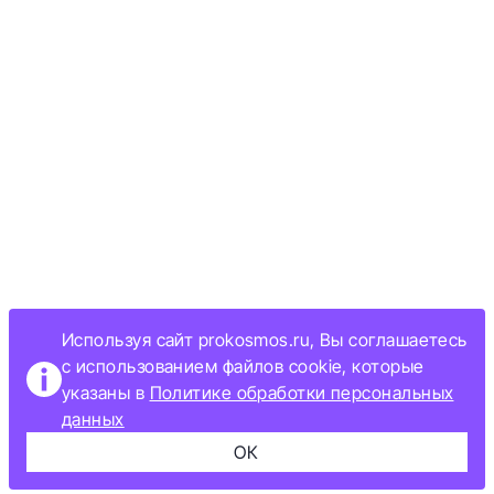
Используя сайт prokosmos.ru, Вы соглашаетесь
с использованием файлов cookie, которые
указаны в
Политике обработки персональных
данных
ОК