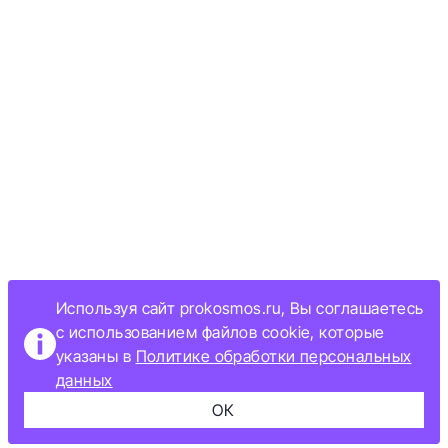
Используя сайт prokosmos.ru, Вы соглашаетесь
с использованием файлов cookie, которые
указаны в
Политике обработки персональных
данных
ОК