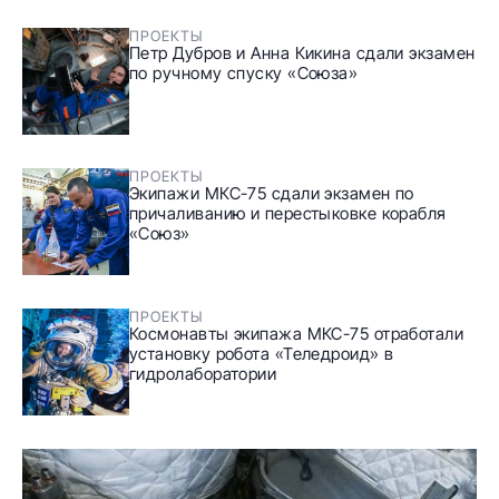
ПРОЕКТЫ
Петр Дубров и Анна Кикина сдали экзамен
по ручному спуску «Союза»
ПРОЕКТЫ
Экипажи МКС-75 сдали экзамен по
причаливанию и перестыковке корабля
«Союз»
ПРОЕКТЫ
Космонавты экипажа МКС-75 отработали
установку робота «Теледроид» в
гидролаборатории