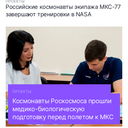
ПРОЕКТЫ
Российские космонавты экипажа МКС-77
завершают тренировки в NASA
ПРОЕКТЫ
Космонавты Роскосмоса прошли
медико-биологическую
подготовку перед полетом к МКС