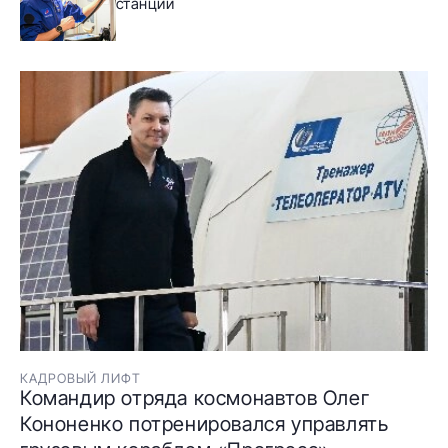
станции
КАДРОВЫЙ ЛИФТ
Командир отряда космонавтов Олег
Кононенко потренировался управлять