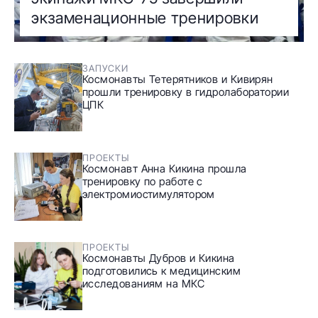
экзаменационные тренировки
ЗАПУСКИ
Космонавты Тетерятников и Кивирян
прошли тренировку в гидролаборатории
ЦПК
ПРОЕКТЫ
Космонавт Анна Кикина прошла
тренировку по работе с
электромиостимулятором
ПРОЕКТЫ
Космонавты Дубров и Кикина
подготовились к медицинским
исследованиям на МКС