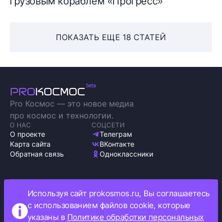
грузовым кораблем «Прогресс»
ПОКАЗАТЬ ЕЩЕ 18 СТАТЕЙ
Pro Космос — это новое медиа
про космос и технологии.
О НАС
СОЦСЕТИ
О проекте
Телеграм
Карта сайта
ВКонтакте
Обратная связь
Одноклассники
Используя сайт prokosmos.ru, Вы соглашаетесь
Политика обработки персональных данных
с использованием файлов cookie, которые
Как мы используем cookie
указаны в
Политике обработки персональных