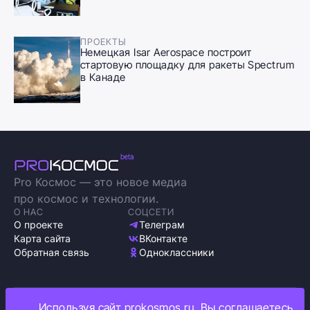
ПРОЕКТЫ
Немецкая Isar Aerospace построит
стартовую площадку для ракеты Spectrum
в Канаде
Pro Космос — это новое медиа
про космос и технологии.
О НАС
СОЦСЕТИ
О проекте
Телеграм
Карта сайта
ВКонтакте
Обратная связь
Одноклассники
Используя сайт prokosmos.ru, Вы соглашаетесь