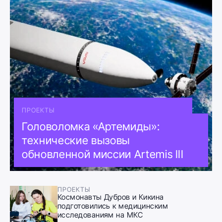
ПРОЕКТЫ
Головоломка «Артемиды»:
технические вызовы
обновленной миссии Artemis III
ПРОЕКТЫ
Космонавты Дубров и Кикина
подготовились к медицинским
исследованиям на МКС