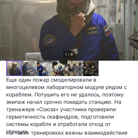
1 / 6
Еще один пожар смоделировали в
многоцелевом лабораторном модуле рядом с
кораблем. Потушить его не удалось, поэтому
экипаж начал срочно покидать станцию. На
тренажере «Союза» участники проверили
герметичность скафандров, подготовили
системы корабля и отработали отход от
станции.
На таких тренировках важны взаимодействие