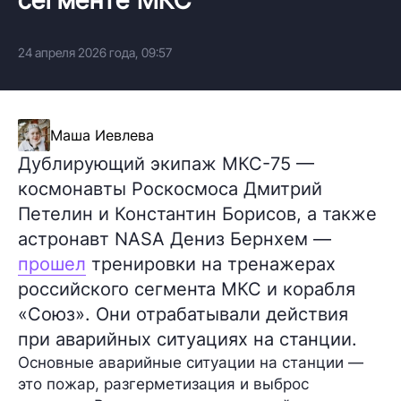
24 апреля 2026 года, 09:57
Маша Иевлева
Дублирующий экипаж МКС-75 —
космонавты Роскосмоса Дмитрий
Петелин и Константин Борисов, а также
астронавт NASA Дениз Бернхем —
прошел
тренировки на тренажерах
российского сегмента МКС и корабля
«Союз». Они отрабатывали действия
при аварийных ситуациях на станции.
Основные аварийные ситуации на станции —
это пожар, разгерметизация и выброс