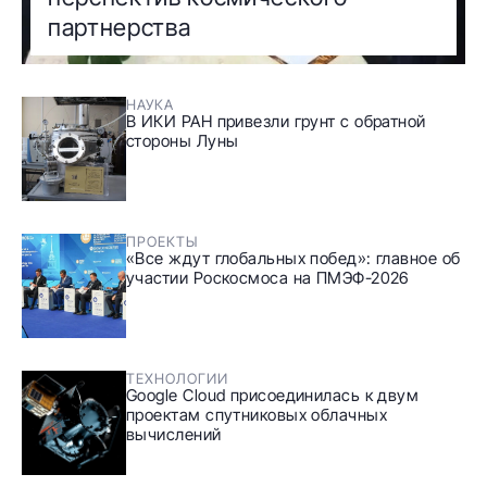
партнерства
НАУКА
В ИКИ РАН привезли грунт с обратной
стороны Луны
ПРОЕКТЫ
«Все ждут глобальных побед»: главное об
участии Роскосмоса на ПМЭФ-2026
ТЕХНОЛОГИИ
Google Cloud присоединилась к двум
проектам спутниковых облачных
вычислений