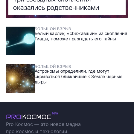
оказались родственниками
БОЛЬШОЙ ВЗРЫВ
Белый карлик, «сбежавший» из скопления
Гиады, поможет разгадать его тайны
БОЛЬШОЙ ВЗРЫВ
Астрономы определили, где могут
скрываться ближайшие к Земле черные
дыры
Pro Космос — это новое медиа
про космос и технологии.