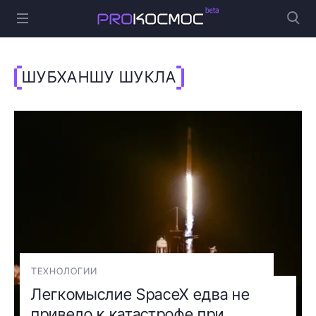
ШУБХАНШУ ШУКЛА
ТЕХНОЛОГИИ
Легкомыслие SpaceX едва не
привело к катастрофе при