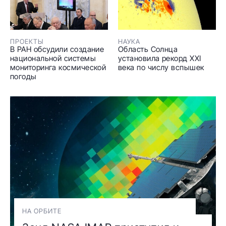
ПРОЕКТЫ
НАУКА
В РАН обсудили создание
Область Солнца
национальной системы
установила рекорд XXI
мониторинга космической
века по числу вспышек
погоды
НА ОРБИТЕ