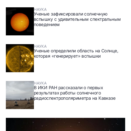
НАУКА
Ученые зафиксировали солнечную
вспышку с удивительным спектральным
поведением
НАУКА
Ученые определили область на Солнце,
которая «генерирует» вспышки
НАУКА
В ИКИ РАН рассказали о первых
результатах работы солнечного
радиоспектрополяриметра на Кавказе