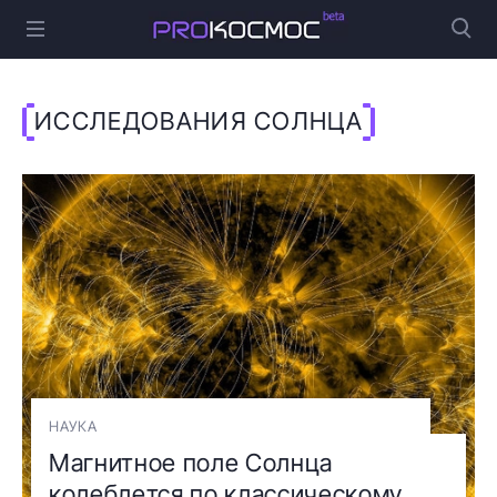
ИССЛЕДОВАНИЯ СОЛНЦА
НАУКА
Магнитное поле Солнца
колеблется по классическому