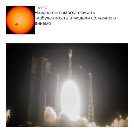
НАУКА
Нейросеть помогла описать
турбулентность в модели солнечного
динамо