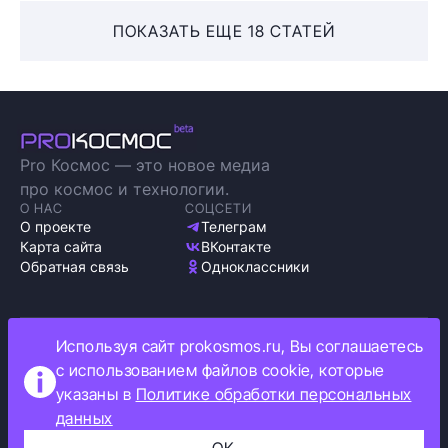
ПОКАЗАТЬ ЕЩЕ 18 СТАТЕЙ
Pro Космос — это новое медиа
про космос и технологии.
О НАС
СОЦСЕТИ
О проекте
Телеграм
Карта сайта
ВКонтакте
Обратная связь
Одноклассники
Используя сайт prokosmos.ru, Вы соглашаетесь
Политика обработки персональных данных
с использованием файлов cookie, которые
Как мы используем cookie
указаны в
Политике обработки персональных
Информация об ограничениях
данных
Прокосмос © 2023
+16