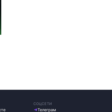
и
СОЦСЕТИ
кте
Телеграм