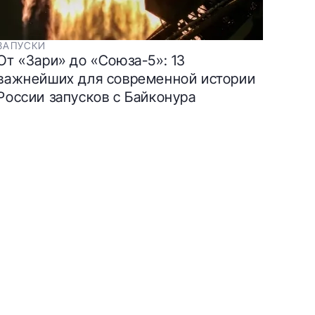
ЗАПУСКИ
От «Зари» до «Союза-5»: 13
важнейших для современной истории
России запусков с Байконура