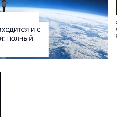
аходится и с
я: полный