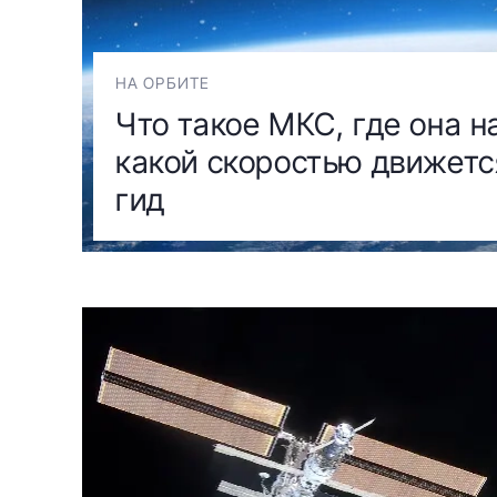
НА ОРБИТЕ
Что такое МКС, где она н
какой скоростью движетс
гид