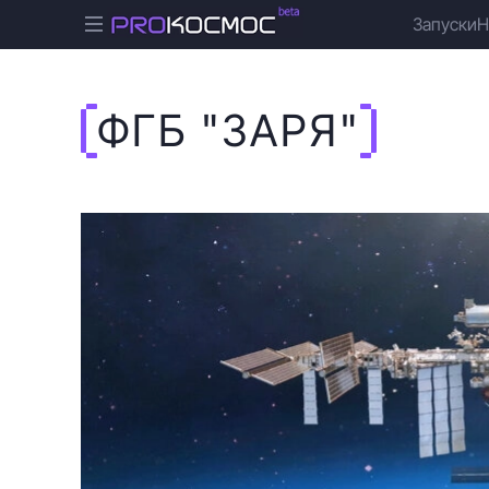
Запуски
Н
ФГБ "ЗАРЯ"