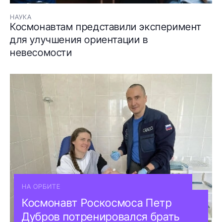
НАУКА
Космонавтам представили эксперимент
для улучшения ориентации в
невесомости
НА ОРБИТЕ
Космонавт Роскосмоса Петр
Дубров потренировался брать