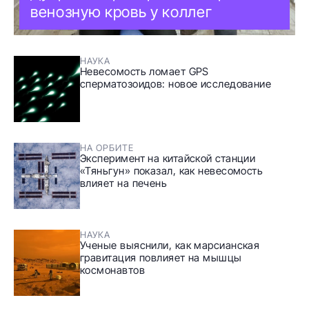
венозную кровь у коллег
НАУКА
Невесомость ломает GPS
сперматозоидов: новое исследование
НА ОРБИТЕ
Эксперимент на китайской станции
«Тяньгун» показал, как невесомость
влияет на печень
НАУКА
Ученые выяснили, как марсианская
гравитация повлияет на мышцы
космонавтов