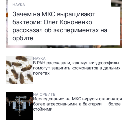
НАУКА
Зачем на МКС выращивают
бактерии: Олег Кононенко
рассказал об экспериментах на
орбите
НАУКА
В РАН рассказали, как мушки-дрозофилы
помогут защитить космонавтов в дальних
полетах
НА ОРБИТЕ
Исследование: на МКС вирусы становятся
более агрессивными, а бактерии — более
стойкими