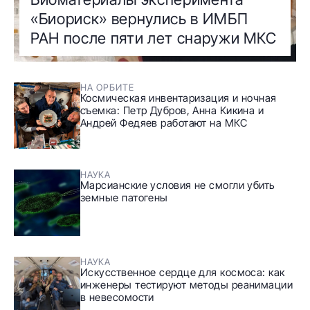
«Биориск» вернулись в ИМБП
РАН после пяти лет снаружи МКС
НА ОРБИТЕ
Космическая инвентаризация и ночная
съемка: Петр Дубров, Анна Кикина и
Андрей Федяев работают на МКС
НАУКА
Марсианские условия не смогли убить
земные патогены
НАУКА
Искусственное сердце для космоса: как
инженеры тестируют методы реанимации
в невесомости