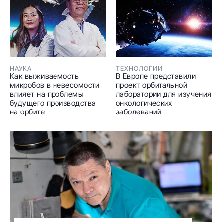
НАУКА
ТЕХНОЛОГИИ
Как выживаемость
В Европе представили
микробов в невесомости
проект орбитальной
влияет на проблемы
лаборатории для изучения
будущего производства
онкологических
на орбите
заболеваний