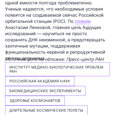
одной емкости полгода проблематично.
Ученые надеются, что необходимые условия
появятся на создаваемой сейчас Российской
орбитальной станции (РОС). По
словам
Анастасии Ленковой, главная цель будущих
исследований — научиться не просто
сохранять ДНК неизменной, а предотвращать
хаотичные мутации, поддерживая
функциональность нервной и репродуктивной
систем организма.
Источник фото на обложке: Пресс-центр РАН
ИНСТИТУТ МЕДИКО-БИОЛОГИЧЕСКИХ ПРОБЛЕМ
РАН
РОССИЙСКАЯ АКАДЕМИЯ НАУК
БИОМЕДИЦИНСКИЕ ЭКСПЕРИМЕНТЫ
ЗДОРОВЬЕ КОСМОНАВТОВ
ДЛИТЕЛЬНЫЕ КОСМИЧЕСКИЕ ПОЛЕТЫ