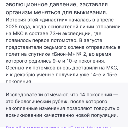
эволюционное давление, заставляя
организм меняться для выживания.
История этой «династии» началась в апреле
2025 года, когда основателей линии отправили
на МКС в составе 73-й экспедиции, где
появилось первое потомство. В августе
представители седьмого колена отправились в
полет на спутнике
«Бион-М»
№ 2, во время
которого родились 9-е и 10-е поколения.
Осенью их потомков вновь доставили на МКС,
и к декабрю ученые получили уже 14-е и 15-е
поколения.
Исследователи отмечают, что 14 поколений —
это биологический рубеж, после которого
накопленные изменения позволяют говорить о
возникновении качественно новой популяции.