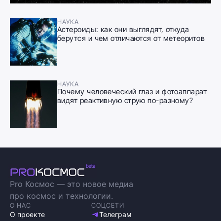
НАУКА
Астероиды: как они выглядят, откуда
берутся и чем отличаются от метеоритов
НАУКА
Почему человеческий глаз и фотоаппарат
видят реактивную струю по-разному?
Pro Космос — это новое медиа
про космос и технологии.
О НАС
СОЦСЕТИ
О проекте
Телеграм