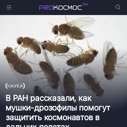
НАУКА
В РАН рассказали, как
мушки-дрозофилы помогут
защитить космонавтов в
дальних полетах