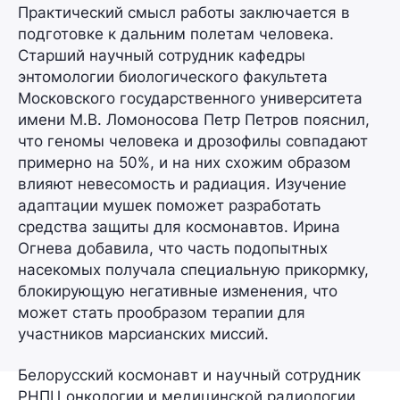
Практический смысл работы заключается в
подготовке к дальним полетам человека.
Старший научный сотрудник кафедры
энтомологии биологического факультета
Московского государственного университета
имени М.В. Ломоносова
Петр Петров
пояснил,
что геномы человека и дрозофилы совпадают
примерно на 50%, и на них схожим образом
влияют невесомость и радиация. Изучение
адаптации мушек поможет разработать
средства защиты для космонавтов. Ирина
Огнева добавила, что часть подопытных
насекомых получала специальную прикормку,
блокирующую негативные изменения, что
может стать прообразом терапии для
участников марсианских миссий.
Белорусский космонавт и научный сотрудник
РНПЦ онкологии и медицинской радиологии