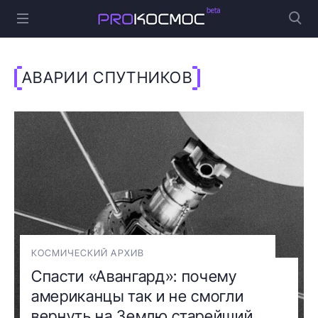
АВАРИИ СПУТНИКОВ
КОСМИЧЕСКИЙ АРХИВ
Спасти «Авангард»: почему
американцы так и не смогли
вернуть на Землю старейший