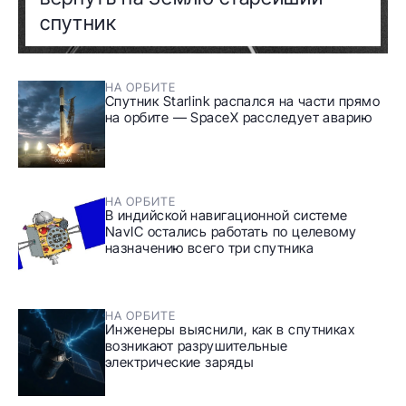
спутник
НА ОРБИТЕ
Спутник Starlink распался на части прямо
на орбите — SpaceX расследует аварию
НА ОРБИТЕ
В индийской навигационной системе
NavIC остались работать по целевому
назначению всего три спутника
НА ОРБИТЕ
Инженеры выяснили, как в спутниках
возникают разрушительные
электрические заряды