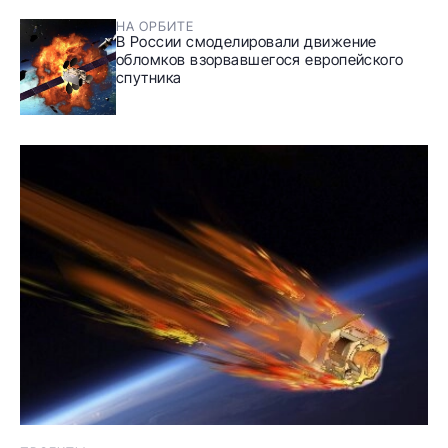
НА ОРБИТЕ
В России смоделировали движение
обломков взорвавшегося европейского
спутника