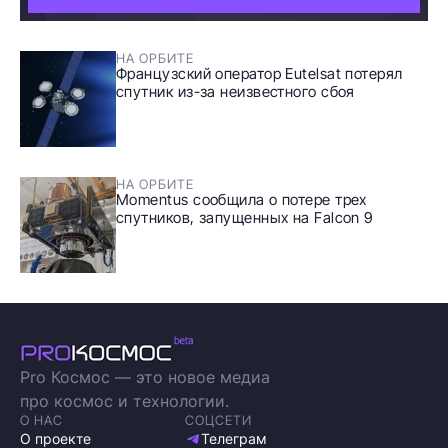
НА ОРБИТЕ
Французский оператор Eutelsat потерял
спутник из-за неизвестного сбоя
НА ОРБИТЕ
Momentus сообщила о потере трех
спутников, запущенных на Falcon 9
Pro Космос — это новое медиа
про космос и технологии.
О НАС
СОЦСЕТИ
О проекте
Телеграм