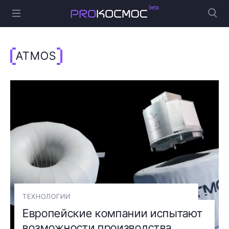
ATMOS
ТЕХНОЛОГИИ
Европейские компании испытают
возможности производства