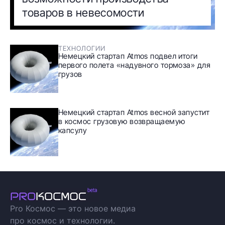
товаров в невесомости
ТЕХНОЛОГИИ
Немецкий стартап Atmos подвел итоги
первого полета «надувного тормоза» для
грузов
Немецкий стартап Atmos весной запустит
в космос грузовую возвращаемую
капсулу
Pro Космос — это новое медиа
про космос и технологии.