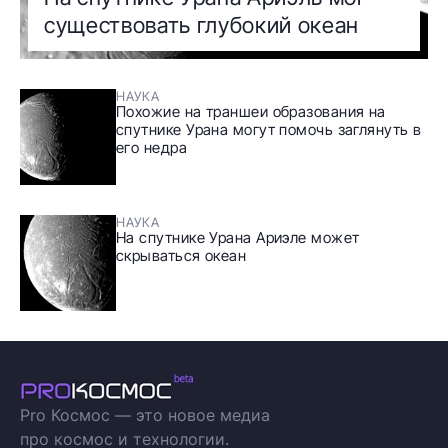
существовать глубокий океан
НАУКА
Похожие на траншеи образования на
спутнике Урана могут помочь заглянуть в
его недра
НАУКА
На спутнике Урана Ариэле может
скрываться океан
Pro Космос — это новое медиа
про космос и технологии.