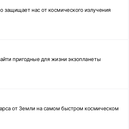
но защищает нас от космического излучения
 найти пригодные для жизни экзопланеты
Марса от Земли на самом быстром космическом