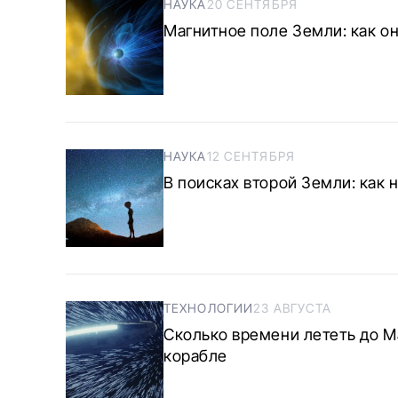
НАУКА
20 СЕНТЯБРЯ
Магнитное поле Земли: как о
НАУКА
12 СЕНТЯБРЯ
В поисках второй Земли: как
ТЕХНОЛОГИИ
23 АВГУСТА
Сколько времени лететь до 
корабле