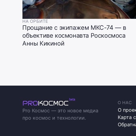
НА ОРБИТЕ
Прощание с экипажем МКС-74 — в
объективе космонавта Роскосмоса
Анны Кикиной
О НАС
О прое
Pro Космос — это новое медиа
Карта 
про космос и технологии.
Обратн