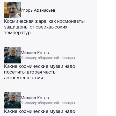
Игорь Афанасьев
Космическая жара: как космонавты
защищены от сверхвысоких
температур
Михаил Котов
Командир абордажной команды
Какие космические музеи надо
посетить: вторая часть
автопутешествия
Михаил Котов
Командир абордажной команды
Какие космические музеи надо