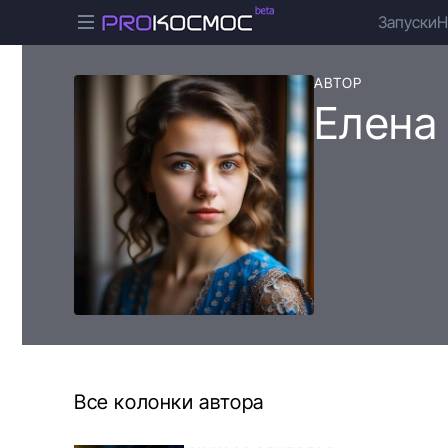
Запуски
Н
АВТОР
Елена
Все колонки автора