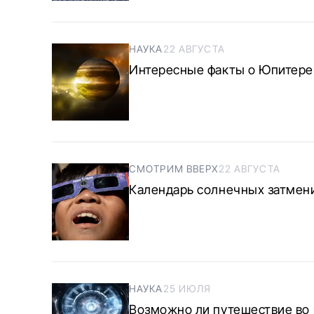
НАУКА
22 АВГУСТА
Интересные факты о Юпитере
СМОТРИМ ВВЕРХ
22 АВГУСТА
Календарь солнечных затмений
НАУКА
25 ИЮЛЯ
Возможно ли путешествие во 