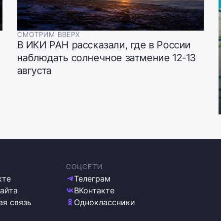
СМОТРИМ ВВЕРХ
В ИКИ РАН рассказали, где в России
наблюдать солнечное затмение 12-13
августа
СОЦСЕТИ
кте
Телеграм
сайта
ВКонтакте
ая связь
Одноклассники