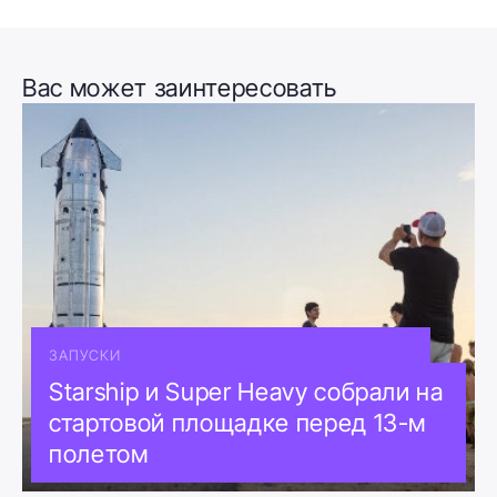
Вас может заинтересовать
ЗАПУСКИ
Starship и Super Heavy собрали на
стартовой площадке перед 13-м
полетом