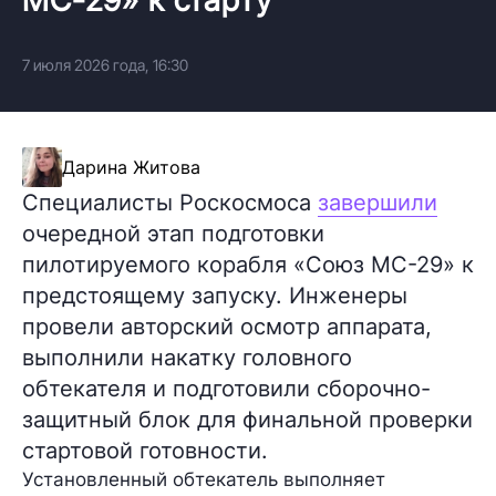
7 июля 2026 года, 16:30
Дарина Житова
Специалисты Роскосмоса
завершили
очередной этап подготовки
пилотируемого корабля «Союз МС-29» к
предстоящему запуску. Инженеры
провели авторский осмотр аппарата,
выполнили накатку головного
обтекателя и подготовили сборочно-
защитный блок для финальной проверки
стартовой готовности.
Установленный обтекатель выполняет