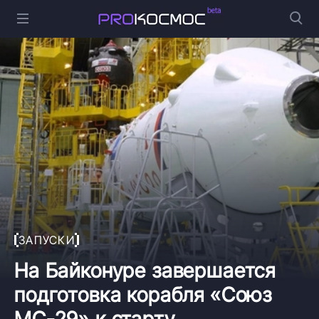
ЗАПУСКИ
На Байконуре завершается
подготовка корабля «Союз
МС-29» к старту