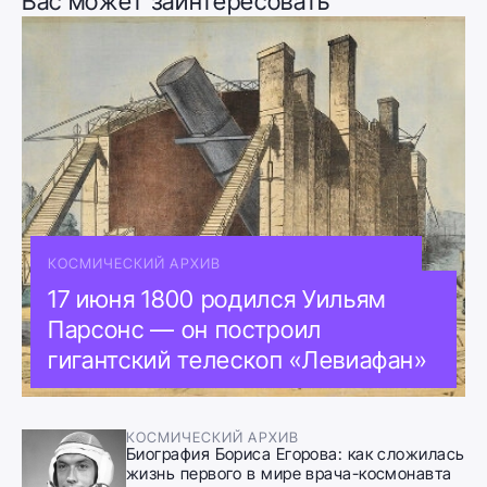
Вас может заинтересовать
КОСМИЧЕСКИЙ АРХИВ
17 июня 1800 родился Уильям
Парсонс — он построил
гигантский телескоп «Левиафан»
КОСМИЧЕСКИЙ АРХИВ
Биография Бориса Егорова: как сложилась
жизнь первого в мире врача-космонавта