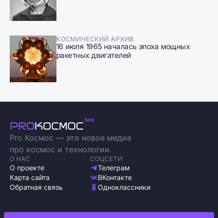
КОСМИЧЕСКИЙ АРХИВ
16 июля 1965 началась эпоха мощных
ракетных двигателей
Pro Космос — это новое медиа
про космос и технологии.
О НАС
СОЦСЕТИ
О проекте
Телеграм
Карта сайта
ВКонтакте
Обратная связь
Одноклассники