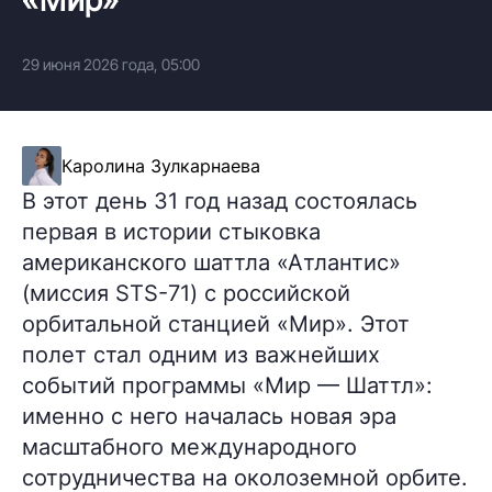
29 июня 2026 года, 05:00
Каролина Зулкарнаева
В этот день 31 год назад состоялась
первая в истории стыковка
американского шаттла «Атлантис»
(миссия STS-71) с российской
орбитальной станцией «Мир». Этот
полет стал одним из важнейших
событий программы «Мир — Шаттл»:
именно с него началась новая эра
масштабного международного
сотрудничества на околоземной орбите.