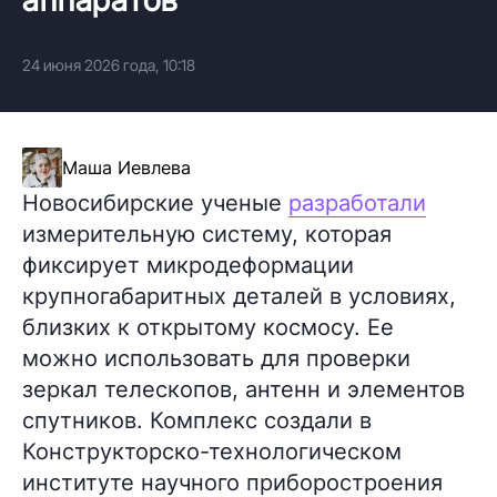
24 июня 2026 года, 10:18
Маша Иевлева
Новосибирские ученые
разработали
измерительную систему, которая
фиксирует микродеформации
крупногабаритных деталей в условиях,
близких к открытому космосу. Ее
можно использовать для проверки
зеркал телескопов, антенн и элементов
спутников. Комплекс создали в
Конструкторско-технологическом
институте научного приборостроения