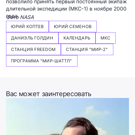
позволило принять первый постоянный экипаж
длительной экспедиции (МКС-1) в ноябре 2000
года.
Фото NASA
ЮРИЙ КОПТЕВ
ЮРИЙ СЕМЕНОВ
ДАНИЭЛЬ ГОЛДИН
КАЛЕНДАРЬ
МКС
СТАНЦИЯ FREEDOM
СТАНЦИЯ "МИР-2"
ПРОГРАММА "МИР-ШАТТЛ"
Вас может заинтересовать