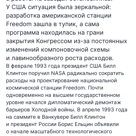
У США ситуация была зеркальной:
разработка американской станции
Freedom зашла в тупик, а сама
программа находилась на грани
закрытия Конгрессом из-за постоянных
изменений компоновочной схемы
и лавинообразного роста расходов.
В феврале 1993 года президент США Билл
Клинтон поручил NASA радикально сократить
расходы на проектирование национальной
космической станции Freedom. Почти
одновременно на высшем государственном
уровне начался дипломатический демонтаж
барьеров Холодной войны. В апреле 1993 года
на саммите в Ванкувере Билл Клинтон
и президент России Борис Ельцин объявили
о начале масштабного технологического