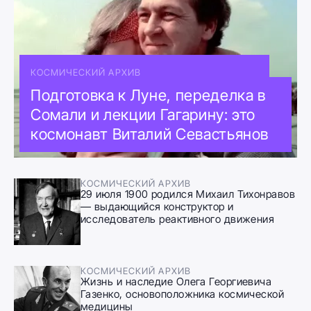
КОСМИЧЕСКИЙ АРХИВ
Подготовка к Луне, переделка в
Сомали и лекции Гагарину: это
космонавт Виталий Севастьянов
КОСМИЧЕСКИЙ АРХИВ
29 июля 1900 родился Михаил Тихонравов
— выдающийся конструктор и
исследователь реактивного движения
КОСМИЧЕСКИЙ АРХИВ
Жизнь и наследие Олега Георгиевича
Газенко, основоположника космической
медицины