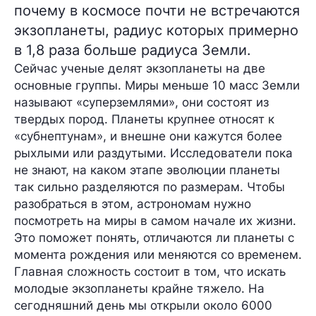
почему в космосе почти не встречаются
экзопланеты, радиус которых примерно
в 1,8 раза больше радиуса Земли.
Сейчас ученые делят экзопланеты на две
основные группы. Миры меньше 10 масс Земли
называют «суперземлями», они состоят из
твердых пород. Планеты крупнее относят к
«субнептунам», и внешне они кажутся более
рыхлыми или раздутыми. Исследователи пока
не знают, на каком этапе эволюции планеты
так сильно разделяются по размерам. Чтобы
разобраться в этом, астрономам нужно
посмотреть на миры в самом начале их жизни.
Это поможет понять, отличаются ли планеты с
момента рождения или меняются со временем.
Главная сложность состоит в том, что искать
молодые экзопланеты крайне тяжело. На
сегодняшний день мы открыли около 6000