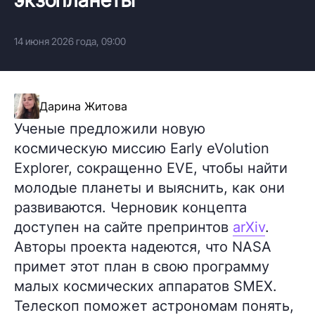
14 июня 2026 года, 09:00
Дарина Житова
Ученые предложили новую
космическую миссию Early eVolution
Explorer, сокращенно EVE, чтобы найти
молодые планеты и выяснить, как они
развиваются. Черновик концепта
доступен на сайте препринтов
arXiv
.
Авторы проекта надеются, что NASA
примет этот план в свою программу
малых космических аппаратов SMEX.
Телескоп поможет астрономам понять,