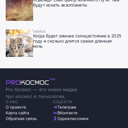
будут искать экзопланеты
НАУКА
Когда будет зимнее солнцестояние в 2025
году и сколько длится самая длинная
ночь
Pro Космос — это новое медиа
про космос и технологии.
О НАС
СОЦСЕТИ
О проекте
Телеграм
Карта сайта
ВКонтакте
Обратная связь
Одноклассники