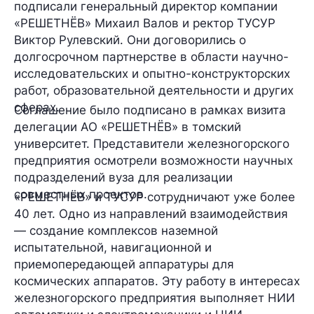
подписали генеральный директор компании
«РЕШЕТНЁВ» Михаил Валов и ректор ТУСУР
Виктор Рулевский. Они договорились о
долгосрочном партнерстве в области научно-
исследовательских и опытно-конструкторских
работ, образовательной деятельности и других
сферах.
Соглашение было подписано в рамках визита
делегации АО «РЕШЕТНЁВ» в томский
университет. Представители железногорского
предприятия осмотрели возможности научных
подразделений вуза для реализации
совместных проектов.
«РЕШЕТНЁВ» и ТУСУР сотрудничают уже более
40 лет. Одно из направлений взаимодействия
— создание комплексов наземной
испытательной, навигационной и
приемопередающей аппаратуры для
космических аппаратов. Эту работу в интересах
железногорского предприятия выполняет НИИ