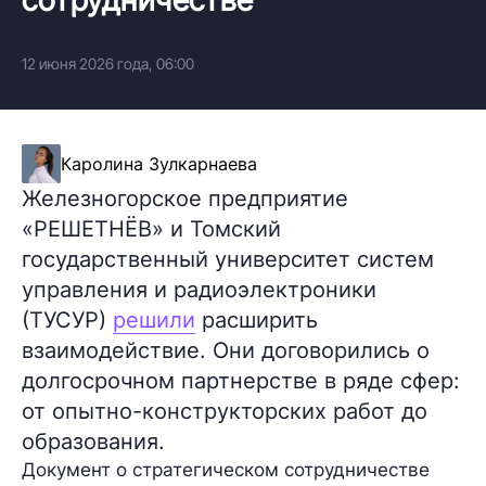
12 июня 2026 года, 06:00
Каролина Зулкарнаева
Железногорское предприятие
«РЕШЕТНЁВ» и Томский
государственный университет систем
управления и радиоэлектроники
(ТУСУР)
решили
расширить
взаимодействие. Они договорились о
долгосрочном партнерстве в ряде сфер:
от опытно-конструкторских работ до
образования.
Документ о стратегическом сотрудничестве