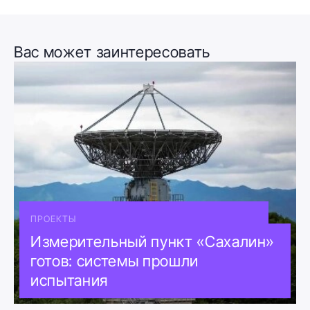
Вас может заинтересовать
ПРОЕКТЫ
Измерительный пункт «Сахалин»
готов: системы прошли
испытания