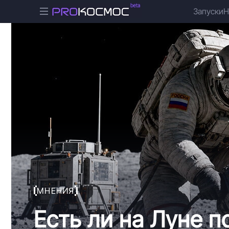
Запуски
Н
МНЕНИЯ
Есть ли на Луне 