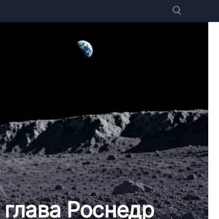
 глава Роснедр