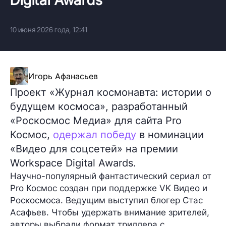
10 июня 2026 года, 12:41
Игорь Афанасьев
Проект «Журнал космонавта: истории о
будущем космоса», разработанный
«Роскосмос Медиа» для сайта Pro
Космос,
одержал победу
в номинации
«Видео для соцсетей» на премии
Workspace Digital Awards.
Научно-популярный фантастический сериал от
Pro Космос создан при поддержке VK Видео и
Роскосмоса. Ведущим выступил блогер Стас
Асафьев. Чтобы удержать внимание зрителей,
авторы выбрали формат триллера с