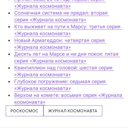
«Журнала космонавта»
Солнечная система не предел: вторая 
серия «Журнала космонавта»
Кто выживет на пути к Марсу: третья серия 
«Журнала космонавта»
Новый Армагеддон: четвертая серия 
«Журнала космонавта»
Десять лет на Марсе и ни дня покоя: пятая 
серия «Журнала космонавта»
Квинтиллион над головой: шестая серия 
«Журнала космонавта»
Глубокое погружение: седьмая серия 
«Журнала космонавта»
Верхом на комете: восьмая серия «Журнала 
космонавта»
РОСКОСМОС
ЖУРНАЛ КОСМОНАВТА