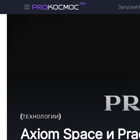
Запуски
Н
ТЕХНОЛОГИИ
Axiom Space и Pr