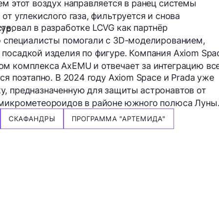
ем этот воздух направляется в ранец системы
от углекислого газа, фильтруется и снова
твовал в разработке LCVG как партнёр
ур.
го специалисты помогали с 3D-моделированием,
посадкой изделия по фигуре. Компания Axiom Spa
ом комплекса AxEMU и отвечает за интеграцию вс
ся поэтапно. В 2024 году Axiom Space и Prada уже
, предназначенную для защиты астронавтов от
 микрометеороидов в районе южного полюса Луны
СКАФАНДРЫ
ПРОГРАММА "АРТЕМИДА"