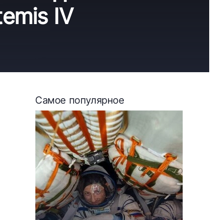
emis IV
Самое популярное