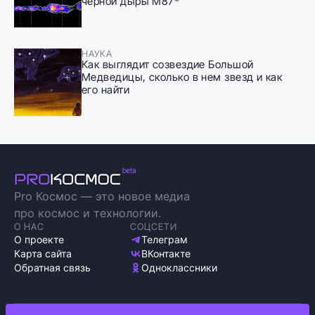
черной дыры M87*
НАУКА
Как выглядит созвездие Большой
Медведицы, сколько в нем звезд и как
его найти
Pro Космос — это новое медиа
про космос и технологии.
О НАС
СОЦСЕТИ
О проекте
Телеграм
Карта сайта
ВКонтакте
Обратная связь
Одноклассники