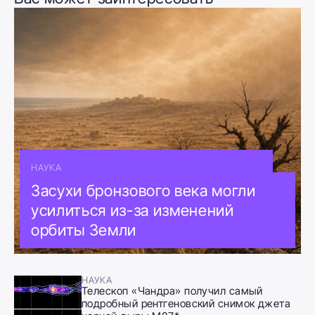
НАУКА
Засухи бронзового века могли
усилиться из-за изменений
орбиты Земли
НАУКА
Телескоп «Чандра» получил самый
подробный рентгеновский снимок джета