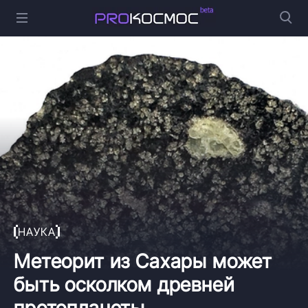
НАУКА
Метеорит из Сахары может
быть осколком древней
протопланеты