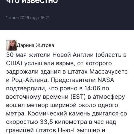
1 июня 2026 года, 15:21
Дарина Житова
30 мая жители Новой Англии (область в
США) услышали взрыв, от которого
задрожали здания в штатах Массачусетс
и Род-Айленд. Представители NASA
подтвердили, что ровно в 14:06 по
восточному времени (EST) в атмосферу
вошел метеор шириной около одного
метра. Космический камень двигался со
скоростью 33,5 километра в час над
границей штатов Нью-Гэмпшир и