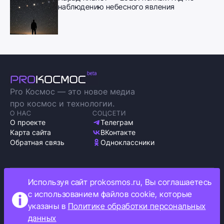
наблюдению небесного явления
Pro Космос — это новое медиа
про космос и технологии.
О НАС
СОЦСЕТИ
О проекте
Телеграм
Карта сайта
ВКонтакте
Обратная связь
Одноклассники
Используя сайт prokosmos.ru, Вы соглашаетесь
Политика обработки персональных данных
с использованием файлов cookie, которые
Как мы используем cookie
указаны в
Политике обработки персональных
Информация об ограничениях
данных