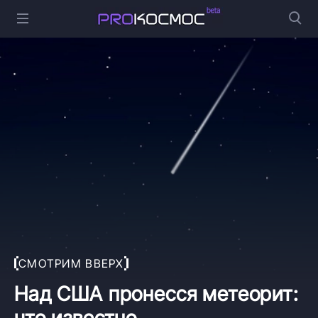
СМОТРИМ ВВЕРХ
Над США пронесся метеорит:
что известно