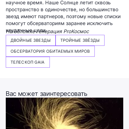
научное время. Наше Солнце летит сквозь
пространство в одиночестве, но большинство
звезд имеют партнеров, поэтому новые списки
помогут обсерваториям заранее исключить
неудачные цели.
На обложке генерация ProКосмос
ДВОЙНЫЕ ЗВЕЗДЫ
ТРОЙНЫЕ ЗВЁЗДЫ
ОБСЕРВАТОРИЯ ОБИТАЕМЫХ МИРОВ
ТЕЛЕСКОП GAIA
Вас может заинтересовать