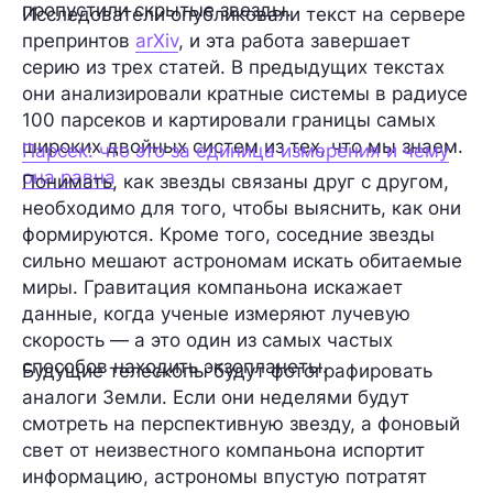
пропустили скрытые звезды.
Исследователи опубликовали текст на сервере
препринтов
arXiv
, и эта работа завершает
серию из трех статей. В предыдущих текстах
они анализировали кратные системы в радиусе
100 парсеков и картировали границы самых
широких двойных систем из тех, что мы знаем.
Парсек: что это за единица измерения и чему
она равна
Понимать, как звезды связаны друг с другом,
необходимо для того, чтобы выяснить, как они
формируются. Кроме того, соседние звезды
сильно мешают астрономам искать обитаемые
миры. Гравитация компаньона искажает
данные, когда ученые измеряют лучевую
скорость — а это один из самых частых
способов находить экзопланеты.
Будущие телескопы будут фотографировать
аналоги Земли. Если они неделями будут
смотреть на перспективную звезду, а фоновый
свет от неизвестного компаньона испортит
информацию, астрономы впустую потратят