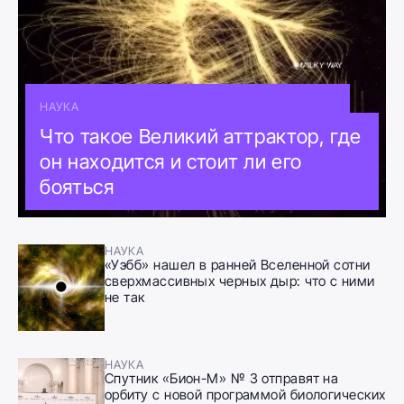
НАУКА
Что такое Великий аттрактор, где
он находится и стоит ли его
бояться
НАУКА
«Уэбб» нашел в ранней Вселенной сотни
сверхмассивных черных дыр: что с ними
не так
НАУКА
Спутник «Бион-М» № 3 отправят на
орбиту с новой программой биологических