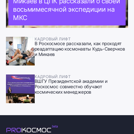
Микаев в ЦПК рассказали о своей
восьмимесячной экспедиции на
МКС
КАДРОВЫЙ ЛИФТ
В Роскосмосе рассказали, как проходят
реадаптацию космонавты Кудь-Сверчков
и Микаев
КАДРОВЫЙ ЛИФТ
ВШГУ Президентской академии и
Роскосмос совместно обучают
космических менеджеров