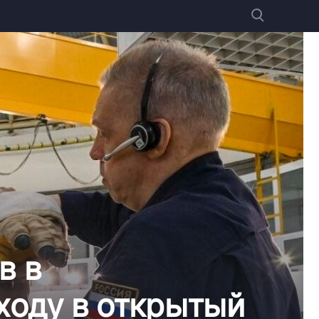
в в
ходу в открытый