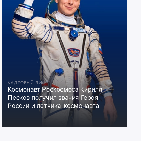
КАДРОВЫЙ ЛИФТ
Космонавт Роскосмоса Кирилл
Песков получил звания Героя
России и летчика-космонавта