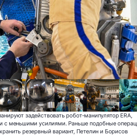
1 / 9
ланируют задействовать робот-манипулятор ERA,
 и с меньшими усилиями. Раньше подобные опера
хранить резервный вариант, Петелин и Борисов