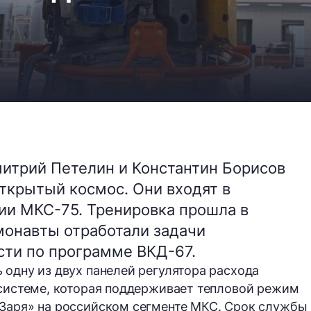
итрий Петелин и Константин Борисов
открытый космос. Они входят в
и МКС-75. Тренировка прошла в
монавты отработали задачи
сти по программе ВКД-67.
 одну из двух панелей регулятора расхода
 системе, которая поддерживает тепловой режим
«Заря» на российском сегменте МКС. Срок службы