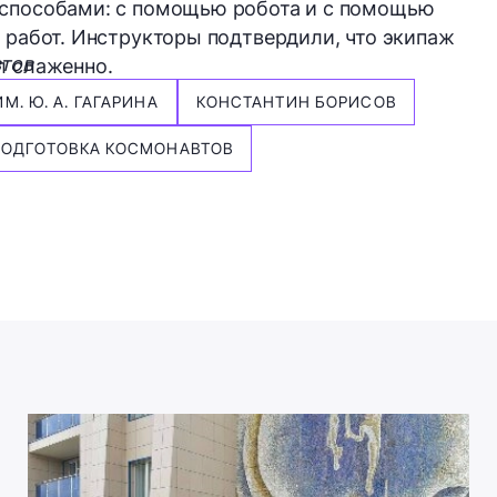
 способами: с помощью робота и с помощью
е работ. Инструкторы подтвердили, что экипаж
втов
л слаженно.
. Ю. А. ГАГАРИНА
КОНСТАНТИН БОРИСОВ
ПОДГОТОВКА КОСМОНАВТОВ