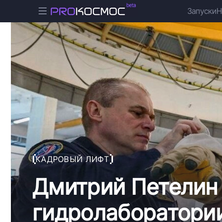
Запуски
Н
КАДРОВЫЙ ЛИФТ
Дмитрий Петелин 
гидролаборатории