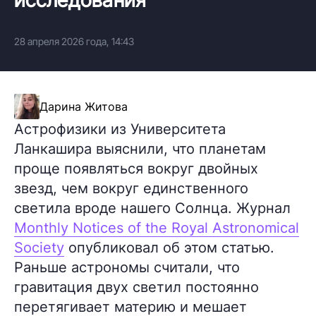
28 апреля 2026 года, 14:43
Дарина Житова
Астрофизики из Университета
Ланкашира выяснили, что планетам
проще появляться вокруг двойных
звезд, чем вокруг единственного
светила вроде нашего Солнца. Журнал
Monthly Notices of the Royal Astronomical
Society
опубликовал об этом статью.
Раньше астрономы считали, что
гравитация двух светил постоянно
перетягивает материю и мешает