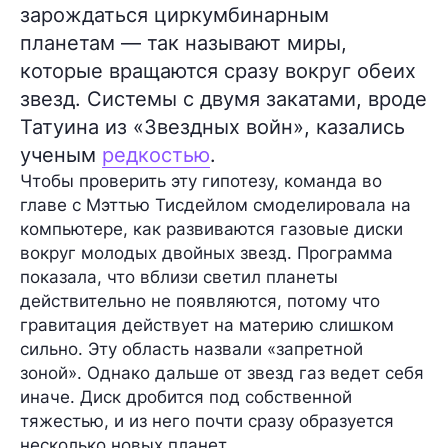
зарождаться циркумбинарным
планетам — так называют миры,
которые вращаются сразу вокруг обеих
звезд. Системы с двумя закатами, вроде
Татуина из «Звездных войн», казались
ученым
редкостью
.
Чтобы проверить эту гипотезу, команда во
главе с Мэттью Тисдейлом смоделировала на
компьютере, как развиваются газовые диски
вокруг молодых двойных звезд. Программа
показала, что вблизи светил планеты
действительно не появляются, потому что
гравитация действует на материю слишком
сильно. Эту область назвали «запретной
зоной». Однако дальше от звезд газ ведет себя
иначе. Диск дробится под собственной
тяжестью, и из него почти сразу образуется
несколько новых планет.