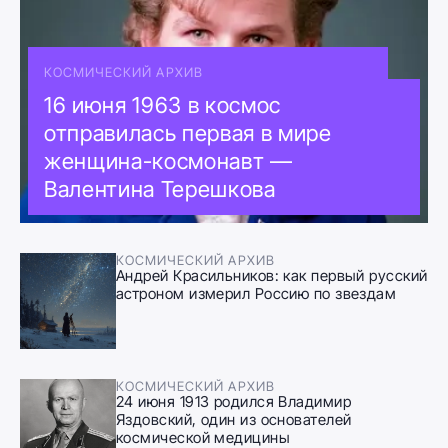
КОСМИЧЕСКИЙ АРХИВ
16 июня 1963 в космос
отправилась первая в мире
женщина-космонавт —
Валентина Терешкова
КОСМИЧЕСКИЙ АРХИВ
Андрей Красильников: как первый русский
астроном измерил Россию по звездам
КОСМИЧЕСКИЙ АРХИВ
24 июня 1913 родился Владимир
Яздовский, один из основателей
космической медицины