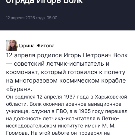
12 апреля 2026 года, 05:00
Дарина Житова
12 апреля родился Игорь Петрович Волк
— советский летчик-испытатель и
космонавт, который готовился к полету
на многоразовом космическом корабле
«Буран».
Он родился 12 апреля 1937 года в Харьковской
области. Волк окончил военное авиационное
училище, служил в ПВО, а в 1965 году перешел
на должность летчика-испытателя в Летно-
исследовательском институте имени М. М.
Громова. На этой работе он проверял на