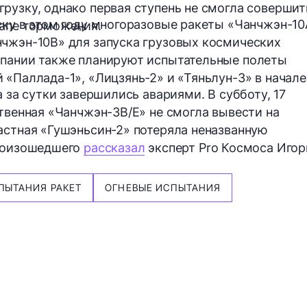
рузку, однако первая ступень не смогла совершит
ску в этом году многоразовые ракеты «Чанчжэн-10
тапе торможения.
нчжэн-10B» для запуска грузовых космических
мпании также планируют испытательные полеты
 «Паллада-1», «Лицзянь-2» и «Тяньлун-3» в начале
а за сутки завершились авариями. В субботу, 17
ственная «Чанчжэн-3В/Е» не смогла вывести на
астная «Гушэньсин-2» потеряла неназванную
произошедшего
рассказал
эксперт Pro Космоса Игор
ПЫТАНИЯ РАКЕТ
ОГНЕВЫЕ ИСПЫТАНИЯ