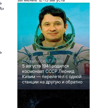
ь
A»
ь
КОСМИЧЕСКИЙ АРХИВ
5 августа 1941 родился
космонавт СССР Леонид
Кизим — перелетел с одной
станции на другую и обратно