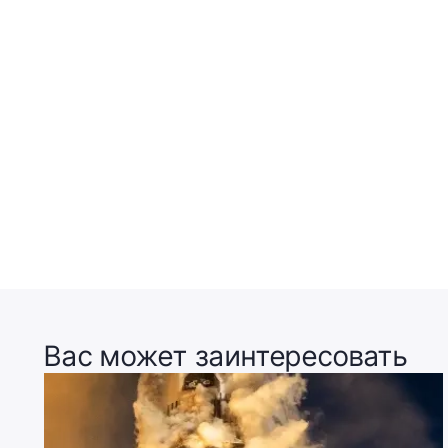
Вас может заинтересовать