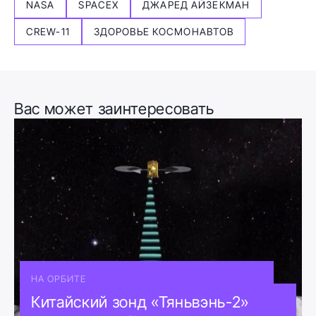
NASA
SPACEX
ДЖАРЕД АЙЗЕКМАН
CREW-11
ЗДОРОВЬЕ КОСМОНАВТОВ
Вас может заинтересовать
НА ОРБИТЕ
Китайский зонд «Тяньвэнь-2»