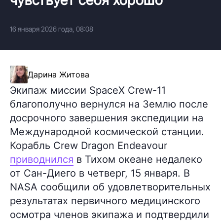
16 января 2026 года, 08:08
Дарина Житова
Экипаж миссии SpaceX Crew-11
благополучно вернулся на Землю после
досрочного завершения экспедиции на
Международной космической станции.
Корабль Crew Dragon Endeavour
приводнился
в Тихом океане недалеко
от Сан-Диего в четверг, 15 января. В
NASA сообщили об удовлетворительных
результатах первичного медицинского
осмотра членов экипажа и подтвердили