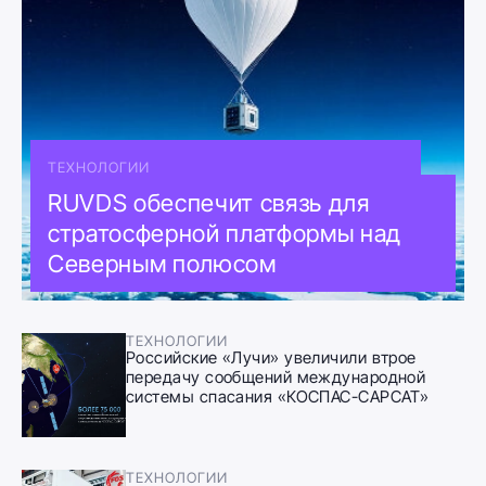
ТЕХНОЛОГИИ
RUVDS обеспечит связь для
стратосферной платформы над
Северным полюсом
ТЕХНОЛОГИИ
Российские «Лучи» увеличили втрое
передачу сообщений международной
системы спасания «КОСПАС-САРСАТ»
ТЕХНОЛОГИИ