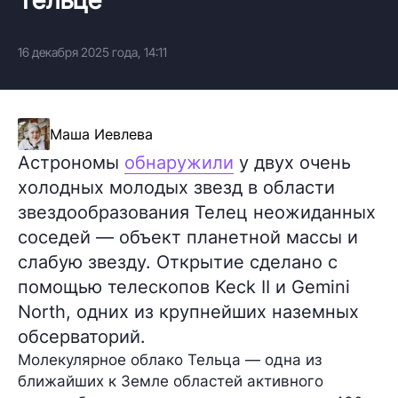
16 декабря 2025 года, 14:11
Маша Иевлева
Астрономы
обнаружили
у двух очень
холодных молодых звезд в области
звездообразования Телец неожиданных
соседей — объект планетной массы и
слабую звезду. Открытие сделано с
помощью телескопов Keck II и Gemini
North, одних из крупнейших наземных
обсерваторий.
Молекулярное облако Тельца — одна из
ближайших к Земле областей активного