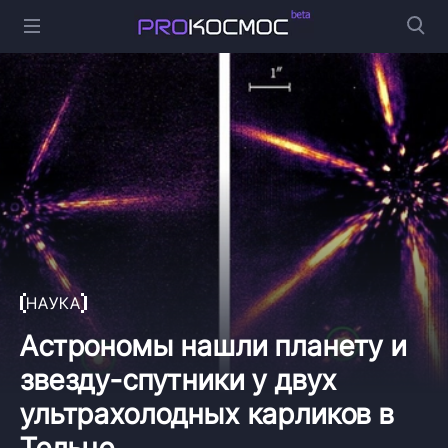
НАУКА
Астрономы нашли планету и
звезду-спутники у двух
ультрахолодных карликов в
Тельце