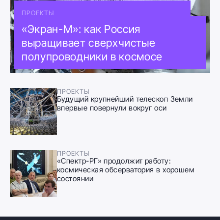
ПРОЕКТЫ
«Экран-М»: как Россия
выращивает сверхчистые
полупроводники в космосе
ПРОЕКТЫ
Будущий крупнейший телескоп Земли
впервые повернули вокруг оси
ПРОЕКТЫ
«Спектр-РГ» продолжит работу:
космическая обсерватория в хорошем
состоянии