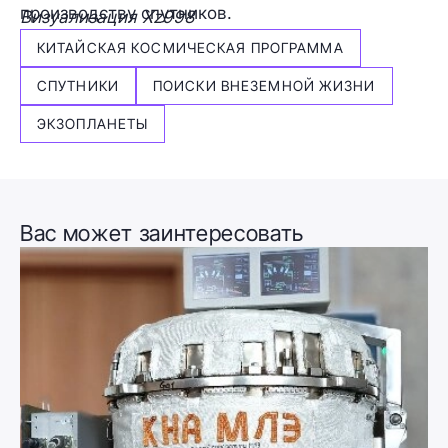
производству спутников.
Визуализация Xz998
КИТАЙСКАЯ КОСМИЧЕСКАЯ ПРОГРАММА
СПУТНИКИ
ПОИСКИ ВНЕЗЕМНОЙ ЖИЗНИ
ЭКЗОПЛАНЕТЫ
Вас может заинтересовать