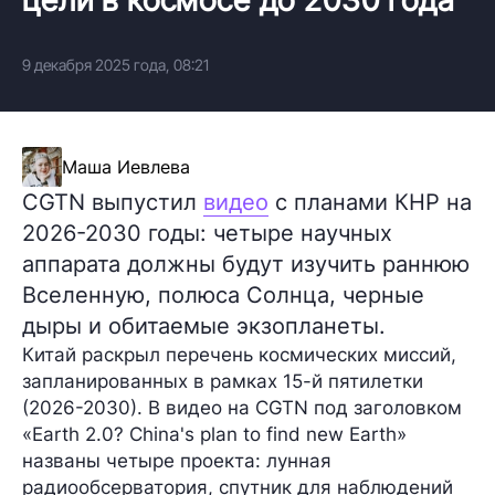
9 декабря 2025 года, 08:21
Маша Иевлева
CGTN выпустил
видео
с планами КНР на
2026-2030 годы: четыре научных
аппарата должны будут изучить раннюю
Вселенную, полюса Солнца, черные
дыры и обитаемые экзопланеты.
Китай раскрыл перечень космических миссий,
запланированных в рамках 15-й пятилетки
(2026-2030). В видео на CGTN под заголовком
«Earth 2.0? China's plan to find new Earth»
названы четыре проекта: лунная
радиообсерватория, спутник для наблюдений