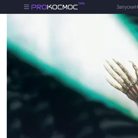
Запуски
Н