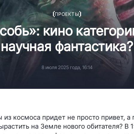
ПРОЕКТЫ
собь»: кино категори
научная фантастика?
8 июля 2025 года, 16:14
 из космоса придет не просто привет, а
вырастить на Земле нового обитателя? В 