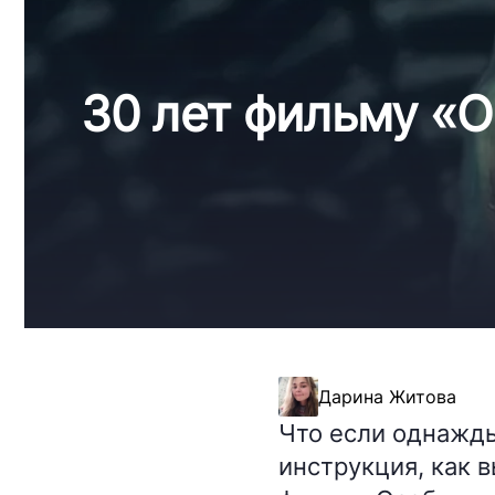
30 лет фильму «О
Дарина Житова
Что если однажды
инструкция, как 