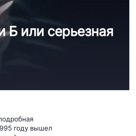
и Б или серьезная
 подробная
1995 году вышел