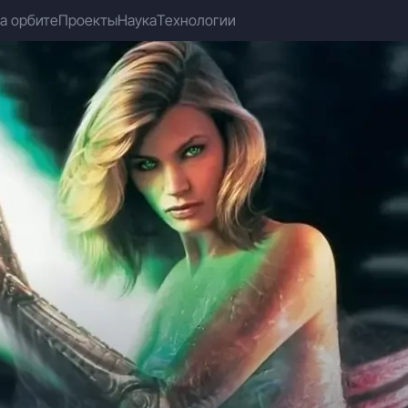
а орбите
Проекты
Наука
Технологии