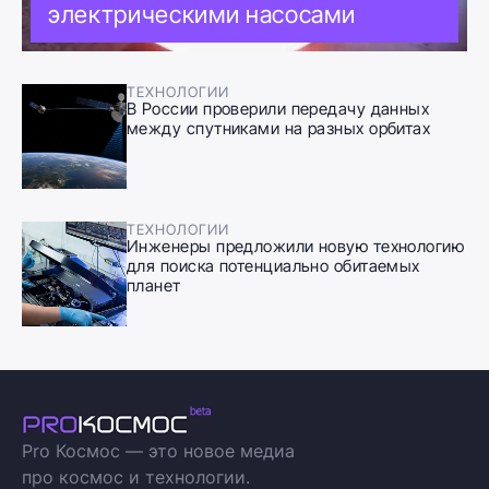
электрическими насосами
ТЕХНОЛОГИИ
В России проверили передачу данных
между спутниками на разных орбитах
ТЕХНОЛОГИИ
Инженеры предложили новую технологию
для поиска потенциально обитаемых
планет
Pro Космос — это новое медиа
про космос и технологии.