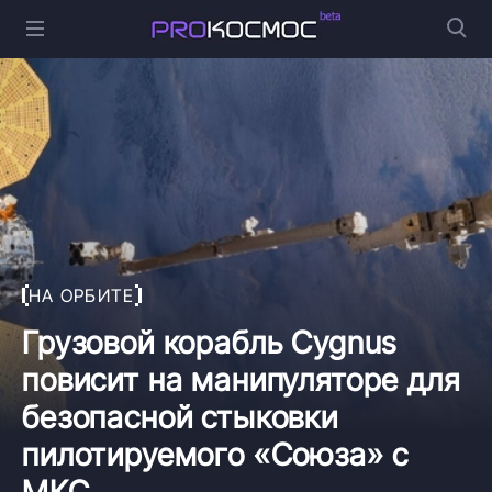
НА ОРБИТЕ
Грузовой корабль Cygnus
повисит на манипуляторе для
безопасной стыковки
пилотируемого «Союза» с
МКС