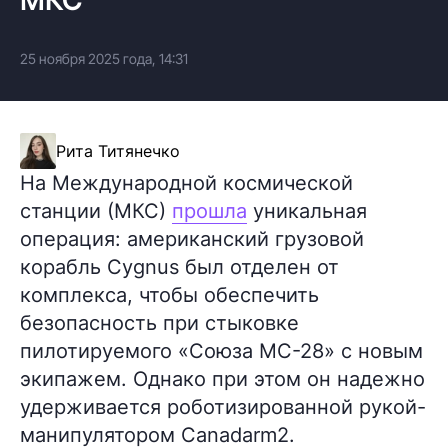
25 ноября 2025 года, 14:31
Рита Титянечко
На Международной космической
станции (МКС)
прошла
уникальная
операция: американский грузовой
корабль Cygnus был отделен от
комплекса, чтобы обеспечить
безопасность при стыковке
пилотируемого «Союза МС-28» с новым
экипажем. Однако при этом он надежно
удерживается роботизированной рукой-
манипулятором Canadarm2.