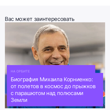
Вас может заинтересовать
НА ОРБИТЕ
Биография Михаила Корниенко:
от полетов в космос до прыжков
с парашютом над полюсами
Земли