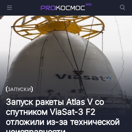
ЗАПУСКИ
Запуск ракеты Atlas V со
спутником ViaSat-3 F2
отложили из-за технической
неисправности