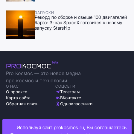
ЗАПУСКИ
Рекорд по сборке и свыше 100 двигателей
Raptor 3: как SpaceX готовится к новому
запуску Starship
Pro Космос — это новое медиа
про космос и технологии.
О НАС
СОЦСЕТИ
О проекте
Телеграм
Карта сайта
ВКонтакте
Обратная связь
Одноклассники
Используя сайт prokosmos.ru, Вы соглашаетесь
Политика обработки персональных данных